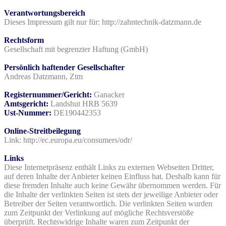
Verantwortungsbereich
Dieses Impressum gilt nur für: http://zahntechnik-datzmann.de
Rechtsform
Gesellschaft mit begrenzter Haftung (GmbH)
Persönlich haftender Gesellschafter
Andreas Datzmann, Ztm
Registernummer/Gericht:
Ganacker
Amtsgericht:
Landshut HRB 5639
Ust-Nummer:
DE190442353
Online-Streitbeilegung
Link: http://ec.europa.eu/consumers/odr/
Links
Diese Internetpräsenz enthält Links zu externen Webseiten Dritter,
auf deren Inhalte der Anbieter keinen Einfluss hat. Deshalb kann für
diese fremden Inhalte auch keine Gewähr übernommen werden. Für
die Inhalte der verlinkten Seiten ist stets der jeweilige Anbieter oder
Betreiber der Seiten verantwortlich. Die verlinkten Seiten wurden
zum Zeitpunkt der Verlinkung auf mögliche Rechtsverstöße
überprüft. Rechtswidrige Inhalte waren zum Zeitpunkt der