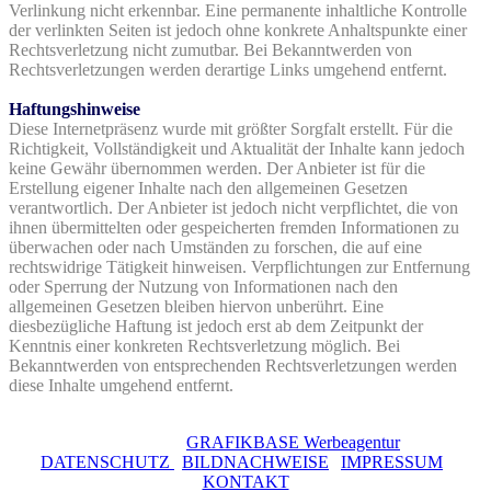
Verlinkung nicht erkennbar. Eine permanente inhaltliche Kontrolle
der verlinkten Seiten ist jedoch ohne konkrete Anhaltspunkte einer
Rechtsverletzung nicht zumutbar. Bei Bekanntwerden von
Rechtsverletzungen werden derartige Links umgehend entfernt.
Haftungshinweise
Diese Internetpräsenz wurde mit größter Sorgfalt erstellt. Für die
Richtigkeit, Vollständigkeit und Aktualität der Inhalte kann jedoch
keine Gewähr übernommen werden. Der Anbieter ist für die
Erstellung eigener Inhalte nach den allgemeinen Gesetzen
verantwortlich. Der Anbieter ist jedoch nicht verpflichtet, die von
ihnen übermittelten oder gespeicherten fremden Informationen zu
überwachen oder nach Umständen zu forschen, die auf eine
rechtswidrige Tätigkeit hinweisen. Verpflichtungen zur Entfernung
oder Sperrung der Nutzung von Informationen nach den
allgemeinen Gesetzen bleiben hiervon unberührt. Eine
diesbezügliche Haftung ist jedoch erst ab dem Zeitpunkt der
Kenntnis einer konkreten Rechtsverletzung möglich. Bei
Bekanntwerden von entsprechenden Rechtsverletzungen werden
diese Inhalte umgehend entfernt.
© 2017
Realisierung:
GRAFIKBASE Werbeagentur
DATENSCHUTZ
|
BILDNACHWEISE
|
IMPRESSUM
|
KONTAKT