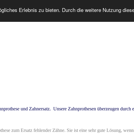
liches Erlebnis zu bieten. Durch die weitere Nutzung diese
nprothese und Zahnersatz. Unsere Zahnprothesen überzeugen durch eine
hese zum Ersatz fehlender Zähne. Sie ist eine sehr gute Lösung, wenn 