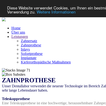
Diese Website verwendet Cookies, um Ihnen ein bestmög
Verwendung zu.
Weitere Informationen
Home
Über uns
Leistungen
Zahnersatz
Zahnprothese
Inlays
Sofortprothese
Implantate
Kieferorthopädische Maßnahmen
ZAHNPROTHESE
Unser Dentallabor verwendet die neueste Technologie im Bereich Zah
sehr lange Lebensdauer haben.
Teleskopprothese
Eine Teleskopprothese ist eine hochwertige, herausnehmbare Zahnprot