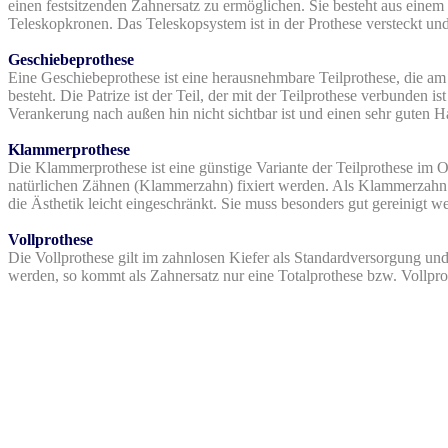
einen festsitzenden Zahnersatz zu ermöglichen. Sie besteht aus eine
Teleskopkronen. Das Teleskopsystem ist in der Prothese versteckt und 
Geschiebeprothese
Eine Geschiebeprothese ist eine herausnehmbare Teilprothese, die am
besteht. Die Patrize ist der Teil, der mit der Teilprothese verbunden i
Verankerung nach außen hin nicht sichtbar ist und einen sehr guten Hal
Klammerprothese
Die Klammerprothese ist eine günstige Variante der Teilprothese im 
natürlichen Zähnen (Klammerzahn) fixiert werden. Als Klammerzahn w
die Ästhetik leicht eingeschränkt. Sie muss besonders gut gereinigt
Vollprothese
Die Vollprothese gilt im zahnlosen Kiefer als Standardversorgung u
werden, so kommt als Zahnersatz nur eine Totalprothese bzw. Vollpro